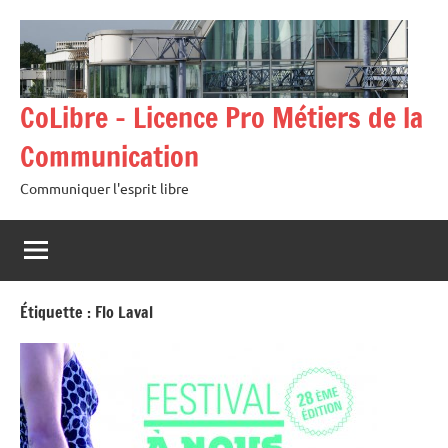
Aller
au
contenu
CoLibre – Licence Pro Métiers de la
Communication
Communiquer l'esprit libre
Étiquette :
Flo Laval