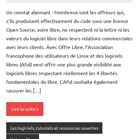
Pluenet
commentaires
Un constat alarmant : Nombreux sont les offreurs qui,
s’ils produisent effectivement du code sous une licence
Open Source, voire libre, ne respectent ni la lettre ni les
valeurs du logiciel libre dans leurs relations commerciales
avec leurs clients. Avec Offre Libre, l’Association
francophone des utilisateurs de Linux et des logiciels
libres (Aful) veut offrir une plus grande visibilité aux
logiciels libres respectant réellement les 4 libertés
fondamentales du libre. L’Aful souhaite également
rassurer les […]
Lire la suite
Les logiciels, tutoriels et ressources ouvertes