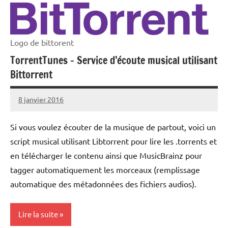
Logo de bittorent
TorrentTunes – Service d’écoute musical utilisant
Bittorrent
8 janvier 2016
Sam
1
MIGNOT
commentaire
Si vous voulez écouter de la musique de partout, voici un
script musical utilisant Libtorrent pour lire les .torrents et
en télécharger le contenu ainsi que MusicBrainz pour
tagger automatiquement les morceaux (remplissage
automatique des métadonnées des fichiers audios).
Lire la suite