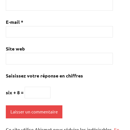
E-mail
*
Site web
Saisissez votre réponse en chiffres
six + 8 =
Ce site utilise Akismet pour réduire les indésirables.
En