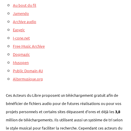
Au bout du fil
Jamendo
Archive audio
Easyzic
I-cone.net
Free Music Archive
Dogmazic
Musopen
Public Domain 4U
Altermusique.org
Ces Acteurs du Libre proposent un téléchargement gratuit afin de
bénéficier de fichiers audio pour de futures réalisations ou pour vos
projets personnels et certains sites dépassent d’ores et déjà les
3,8
million de téléchargements. Ils utilisent aussi un système de tri selon
le style musical pour faciliter la recherche. Cependant ces acteurs du