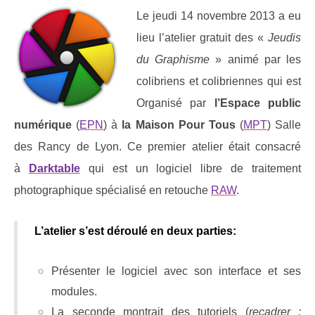
Le jeudi 14 novembre 2013 a eu
lieu l’atelier gratuit des «
Jeudis
du Graphisme
» animé par les
colibriens et colibriennes qui est
Organisé par
l’Espace public
numérique
(
EPN
) à
la Maison Pour Tous
(
MPT
) Salle
des Rancy de Lyon. Ce premier atelier était consacré
à
Darktable
qui est un logiciel libre de traitement
photographique spécialisé en retouche
RAW
.
L’atelier s’est déroulé en deux parties:
Présenter le logiciel avec son interface et ses
modules.
La seconde montrait des tutoriels (
recadrer ;