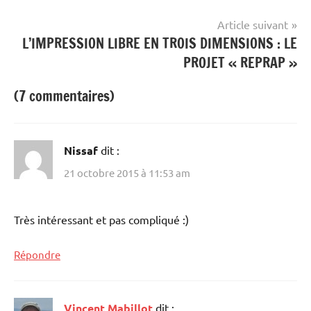
l’article
Article suivant
L’IMPRESSION LIBRE EN TROIS DIMENSIONS : LE
PROJET « REPRAP »
(7 commentaires)
Nissaf
dit :
21 octobre 2015 à 11:53 am
Très intéressant et pas compliqué :)
Répondre
Vincent Mabillot
dit :