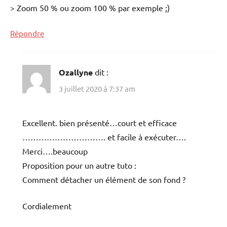
> Zoom 50 % ou zoom 100 % par exemple ;)
Répondre
Ozallyne
dit :
3 juillet 2020 à 7:37 am
Excellent. bien présenté…court et efficace
…………………………. et facile à exécuter….
Merci….beaucoup
Proposition pour un autre tuto :
Comment détacher un élément de son fond ?
Cordialement