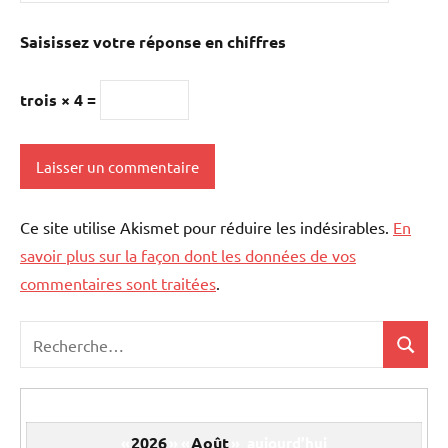
Saisissez votre réponse en chiffres
trois × 4 =
Ce site utilise Akismet pour réduire les indésirables.
En
savoir plus sur la façon dont les données de vos
commentaires sont traitées
.
Recherche
Recher
pour
:
2026
Août
«
»
«
»
aujourd’hui