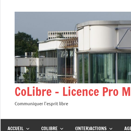
Aller
au
contenu
CoLibre – Licence Pro 
Communiquer l'esprit libre
ACCUEIL
COLIBRE
(INTER)ACTIONS
AG