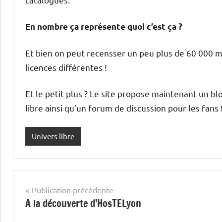
En nombre ça représente quoi c’est ça ?
Et bien on peut recensser un peu plus de 60 000 
licences différentes !
Et le petit plus ? Le site propose maintenant un blo
libre ainsi qu’un forum de discussion pour les fans 
Univers libre
Navigation
Publication précédente
A la découverte d’HosTELyon
de