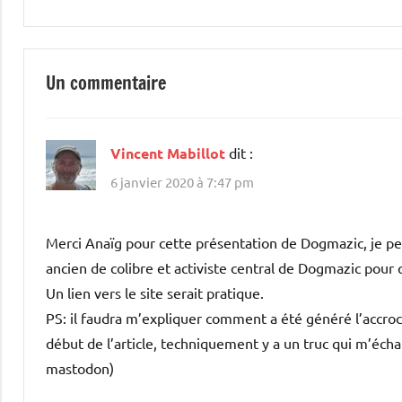
l’article
Un commentaire
Vincent Mabillot
dit :
6 janvier 2020 à 7:47 pm
Merci Anaïg pour cette présentation de Dogmazic, je pe
ancien de colibre et activiste central de Dogmazic pour 
Un lien vers le site serait pratique.
PS: il faudra m’expliquer comment a été généré l’accroch
début de l’article, techniquement y a un truc qui m’échap
mastodon)