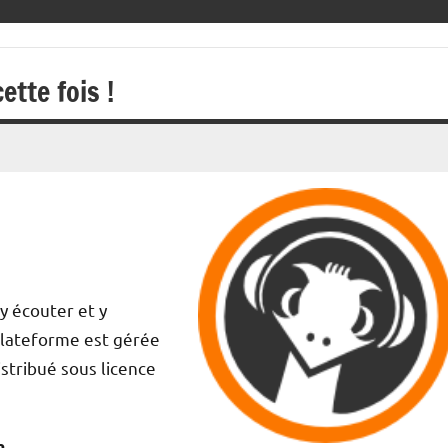
tte fois !
 y écouter et y
 plateforme est gérée
istribué sous licence