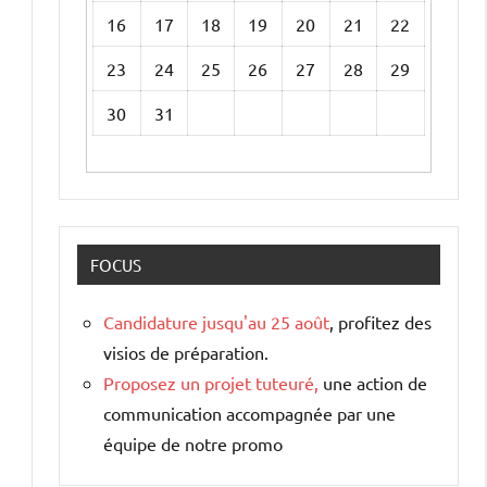
16
17
18
19
20
21
22
23
24
25
26
27
28
29
30
31
FOCUS
Candidature jusqu'au 25 août
, profitez des
visios de préparation.
Proposez un projet tuteuré,
une action de
communication accompagnée par une
équipe de notre promo