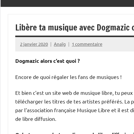
Libère ta musique avec Dogmazic ce
2 janvier 2020
Anaïg
1 commentaire
Dogmazic alors c’est quoi ?
Encore de quoi régaler les fans de musiques !
Et bien c’est un site web de musique libre, tu peux
télécharger les titres de tes artistes préférés. La
par l’association française Musique Libre et il est d
de libre diffusion.