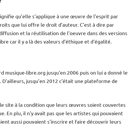
?
ignifie qu’elle s’applique à une œuvre de l’esprit par
ts que lui offre le droit d’auteur. C’est à dire par
iffusion et la réutilisation de l’oeuvre dans des versions
re car il y a là des valeurs d’éthique et d’égalité.
ord musique-libre.org jusqu’en 2006 puis on lui a donné le
. D’ailleurs, jusqu’en 2012 c’était une plateforme de
le site à la condition que leurs œuvres soient couvertes
. En plu, il n’y avait pas que les artistes qui pouvaient
ient aussi pouvaient s’inscrire et faire découvrir leurs