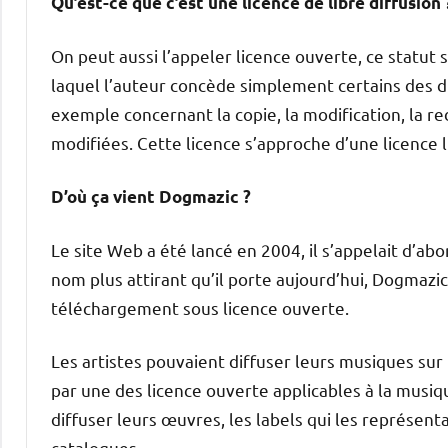
Qu’est-ce que c’est une licence de libre diffusion 
On peut aussi l’appeler licence ouverte, ce statut s
laquel l’auteur concède simplement certains des droi
exemple concernant la copie, la modification, la red
modifiées. Cette licence s’approche d’une licence lib
D’où ça vient Dogmazic ?
Le site Web a été lancé en 2004, il s’appelait d’ab
nom plus attirant qu’il porte aujourd’hui, Dogmazic
téléchargement sous licence ouverte.
Les artistes pouvaient diffuser leurs musiques sur 
par une des licence ouverte applicables à la musique
diffuser leurs œuvres, les labels qui les représenta
catalogues.