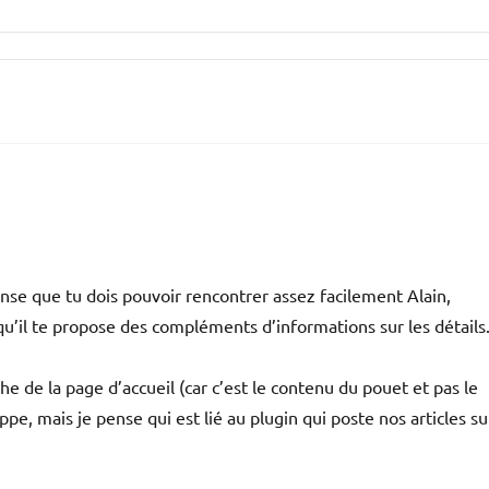
nse que tu dois pouvoir rencontrer assez facilement Alain,
qu’il te propose des compléments d’informations sur les détails
e de la page d’accueil (car c’est le contenu du pouet et pas le
pe, mais je pense qui est lié au plugin qui poste nos articles su