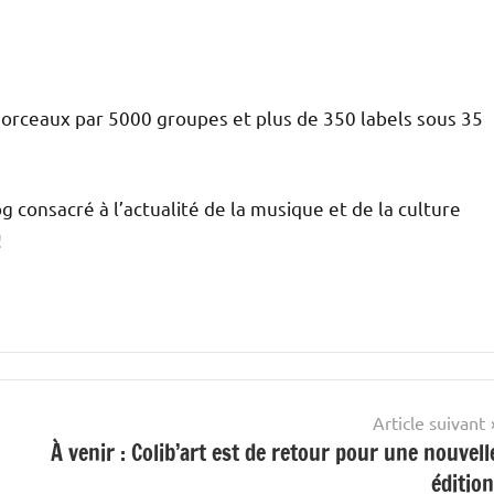
morceaux par 5000 groupes et plus de 350 labels sous 35
g consacré à l’actualité de la musique et de la culture
!
Article suivant
À venir : Colib’art est de retour pour une nouvell
édition