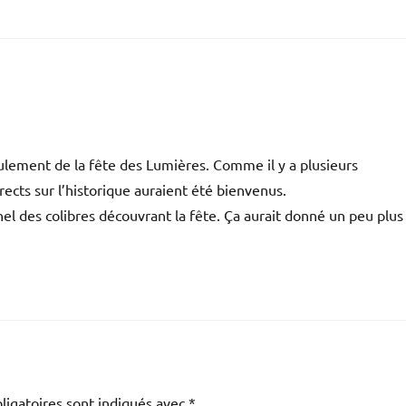
roulement de la fête des Lumières. Comme il y a plusieurs
irects sur l’historique auraient été bienvenus.
 des colibres découvrant la fête. Ça aurait donné un peu plus
ligatoires sont indiqués avec
*