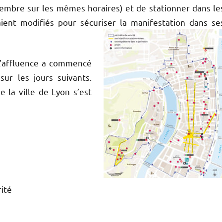
décembre sur les mêmes horaires) et de stationner dans le
aient modifiés pour sécuriser la manifestation dans se
 L’affluence a commencé
sur les jours suivants.
la ville de Lyon s’est
rité