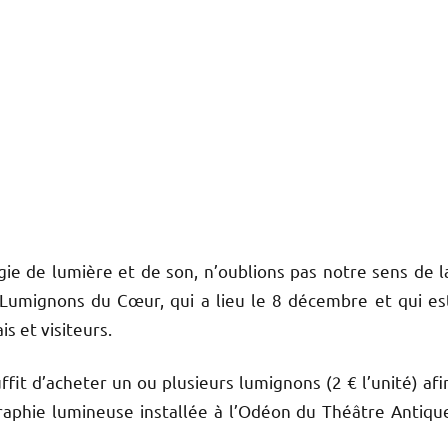
ie de lumière et de son, n’oublions pas notre sens de l
Lumignons du Cœur, qui a lieu le 8 décembre et qui es
is et visiteurs.
suffit d’acheter un ou plusieurs lumignons (2 € l’unité) afi
aphie lumineuse installée à l’Odéon du Théâtre Antiqu