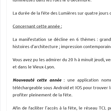
La durée de la fête des Lumières sur quatre jours 
Concernant cette année :
La manifestation se décline en 6 thèmes : grande
histoires d’architecture ; impression contemporai
Vous avez pu les admirer du 20 h à minuit jeudi, v
et dans le Vieux-Lyon.
: une application nom
Nouveauté cette année
téléchargeable sous Android et IOS pour trouver le
profiter pleinement de la fête.
Afin de faciliter l’accès à la fête, le réseau TCL