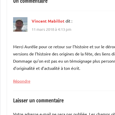
Un commentaire
Vincent Mabillot
dit :
11 mars 2018 à 4:13 pm
Merci Aurélie pour ce retour sur l’histoire et sur le dé
versions de l’histoire des origines de la fête, des liens d
Dommage qu’on est pas eu un témoignage plus personnel
d’originalité et d’actualité à ton écrit.
Répondre
Laisser un commentaire
Votre adresse e-mail ne sera pas publiée.
Les champs ob