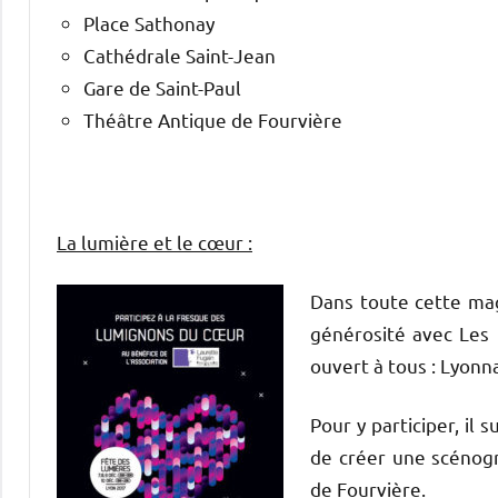
Place Sathonay
Cathédrale Saint-Jean
Gare de Saint-Paul
Théâtre Antique de Fourvière
La lumière et le cœur :
Dans toute
cette mag
générosité avec Les 
ouvert à tous : Lyonna
Pour y participer, il 
de créer une scénogr
de Fourvière.