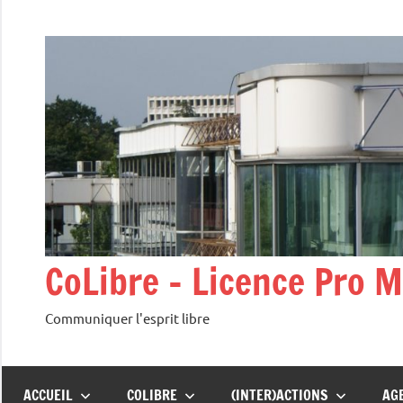
Aller
au
contenu
CoLibre – Licence Pro 
Communiquer l'esprit libre
ACCUEIL
COLIBRE
(INTER)ACTIONS
AG