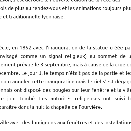
fois de plus au rendez-vous et les animations toujours plu
 et traditionnelle lyonnaise.
cle, en 1852 avec l’inauguration de la statue créée pa
envisagé comme un signal religieux) au sommet de l
ialement prévue le 8 septembre, mais à cause de la crue d
cembre. Le jour J, le temps n’était pas de la partie et le
voulu annuler cette inauguration mais le ciel s’est dégag
nnais ont disposé des bougies sur leur fenêtre et la vill
le jour tombé. Les autorités religieuses ont suivi l
raître dans la nuit la chapelle de Fourvière.
ville avec des lumignons aux fenêtres et des installation