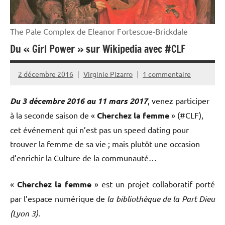
The Pale Complex de Eleanor Fortescue-Brickdale
Du « Girl Power » sur Wikipedia avec #CLF
2 décembre 2016
Virginie Pizarro
1 commentaire
Du 3 décembre 2016 au 11 mars 2017
, venez participer
à la seconde saison de «
Cherchez la femme
» (#CLF),
cet événement qui n’est pas un speed dating pour
trouver la femme de sa vie ; mais plutôt une occasion
d’enrichir la Culture de la communauté…
«
Cherchez la femme
» est un projet collaboratif porté
par l’espace numérique de
la bibliothèque de la Part Dieu
(Lyon 3).