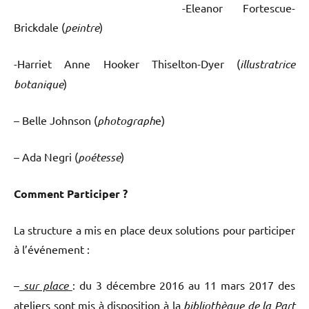
-Eleanor Fortescue-
Brickdale (
peintre
)
-Harriet Anne Hooker Thiselton-Dyer (
illustratrice
botanique
)
– Belle Johnson (
photograph
e)
– Ada Negri (
poétesse
)
Comment Participer ?
La structure a mis en place deux solutions pour participer
à l’événement :
–
sur place
: du 3 décembre 2016 au 11 mars 2017 des
ateliers sont mis à disposition à la
bibliothèque de la Part