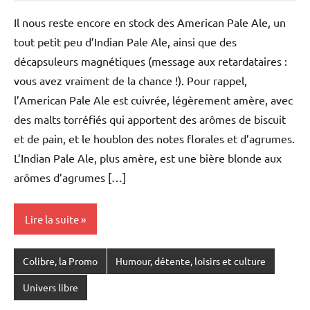
Chaibi
commentaire
Il nous reste encore en stock des American Pale Ale, un
tout petit peu d’Indian Pale Ale, ainsi que des
décapsuleurs magnétiques (message aux retardataires :
vous avez vraiment de la chance !). Pour rappel,
l’American Pale Ale est cuivrée, légèrement amère, avec
des malts torréfiés qui apportent des arômes de biscuit
et de pain, et le houblon des notes florales et d’agrumes.
L’Indian Pale Ale, plus amère, est une bière blonde aux
arômes d’agrumes […]
Lire la suite
Colibre, la Promo
Humour, détente, loisirs et culture
Univers libre