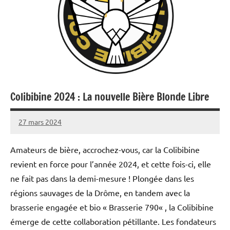
Colibibine 2024 : La nouvelle Bière Blonde Libre
27 mars 2024
rekaa
1
commentaire
Amateurs de bière, accrochez-vous, car la Colibibine
revient en force pour l’année 2024, et cette fois-ci, elle
ne fait pas dans la demi-mesure ! Plongée dans les
régions sauvages de la Drôme, en tandem avec la
brasserie engagée et bio « Brasserie 790« , la Colibibine
émerge de cette collaboration pétillante. Les fondateurs