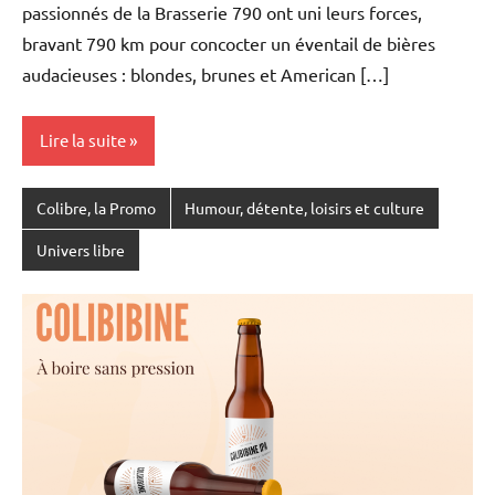
passionnés de la Brasserie 790 ont uni leurs forces,
bravant 790 km pour concocter un éventail de bières
audacieuses : blondes, brunes et American […]
Lire la suite
Colibre, la Promo
Humour, détente, loisirs et culture
Univers libre