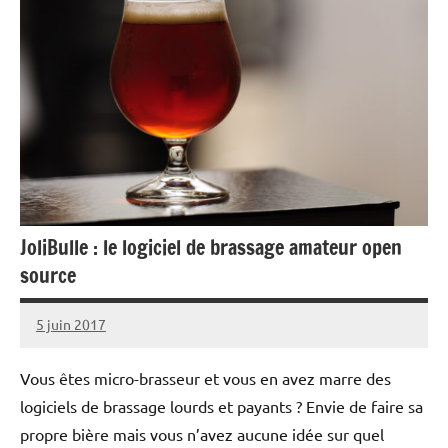
JoliBulle : le logiciel de brassage amateur open
source
5 juin 2017
Lisa
Aucun
Mambré
commentaire
Vous êtes micro-brasseur et vous en avez marre des
logiciels de brassage lourds et payants ? Envie de faire sa
propre bière mais vous n’avez aucune idée sur quel